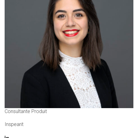
Consultante Produit
Inspearit