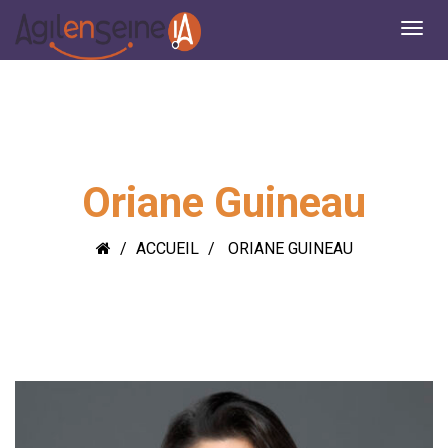
Oriane Guineau
ACCUEIL
ORIANE GUINEAU