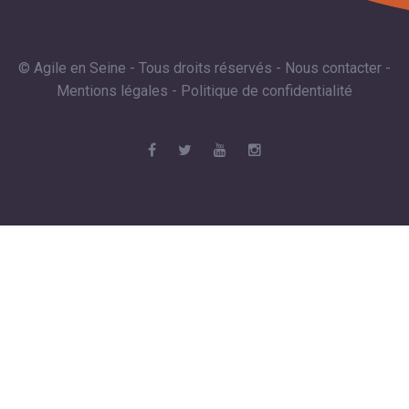
© Agile en Seine - Tous droits réservés -
Nous contacter
-
Mentions légales
-
Politique de confidentialité