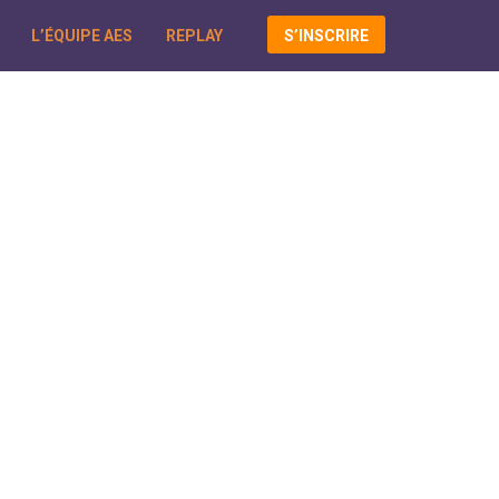
L’ÉQUIPE AES
REPLAY
S’INSCRIRE