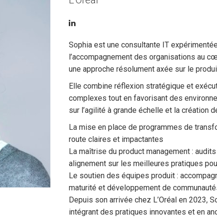
L'Oréal
Sophia est une consultante IT expérimentée
l’accompagnement des organisations au cœ
une approche résolument axée sur le produi
Elle combine réflexion stratégique et exécut
complexes tout en favorisant des environne
sur l’agilité à grande échelle et la création d
La mise en place de programmes de transform
route claires et impactantes
La maîtrise du product management : audits 
alignement sur les meilleures pratiques po
Le soutien des équipes produit : accompagne
maturité et développement de communautés
Depuis son arrivée chez L’Oréal en 2023, S
intégrant des pratiques innovantes et en anc