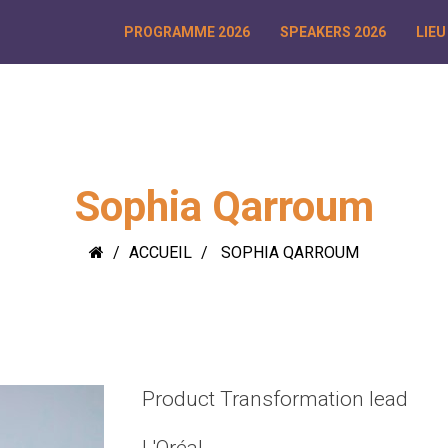
PROGRAMME 2026
SPEAKERS 2026
LIEU
Sophia Qarroum
ACCUEIL
SOPHIA QARROUM
Product Transformation lead