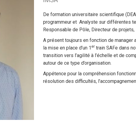
iMSA
De formation universitaire scientifique (DE
programmeur et Analyste sur différentes tech
Responsable de Pôle, Directeur de projets,
A présent toujours en fonction de manager 
er
la mise en place d’un 1
train SAFe dans not
transition vers l’agilité à l’échelle et de 
autour de ce type d’organisation.
Appétence pour la compréhension fonctionnell
résolution des difficultés, l’accompagnemen