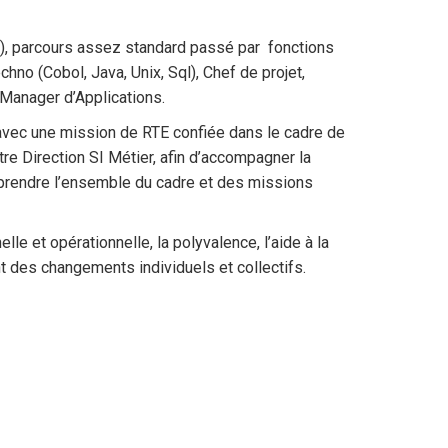
A), parcours assez standard passé par fonctions
no (Cobol, Java, Unix, Sql), Chef de projet,
 Manager d’Applications.
avec une mission de RTE confiée dans le cadre de
re Direction SI Métier, afin d’accompagner la
comprendre l’ensemble du cadre et des missions
e et opérationnelle, la polyvalence, l’aide à la
t des changements individuels et collectifs.