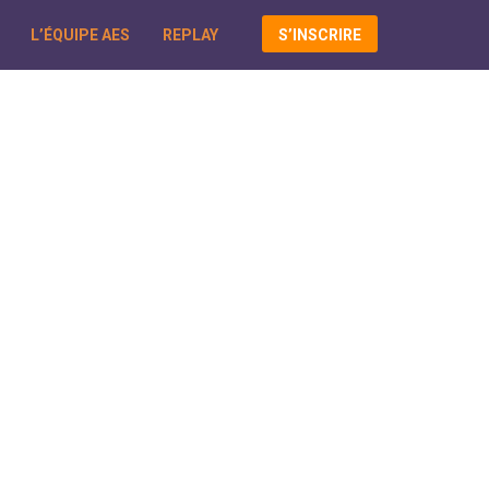
L’ÉQUIPE AES
REPLAY
S’INSCRIRE