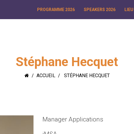
PROGRAMME 2026
SPEAKERS 2026
LIEU
Stéphane Hecquet
ACCUEIL
STÉPHANE HECQUET
Manager Applications