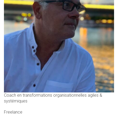
Coach en transformations organisationnelles agiles &
systémiques
Freelance