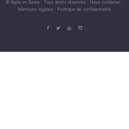
© Agile en Seine - Tous droits réservés -
Nous contacter
-
Mentions légales
-
Politique de confidentialité