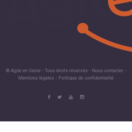
© Agile en Seine - Tous droits réservés -
Nous contacter
-
Mentions légales
-
Politique de confidentialité