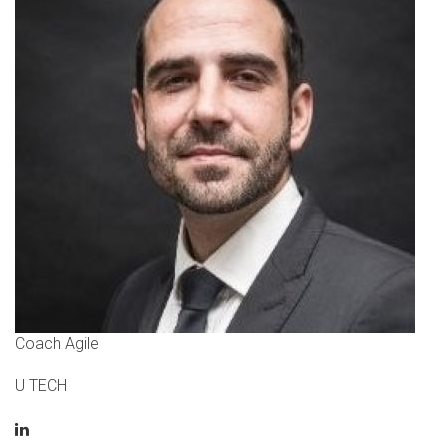
Coach Agile
U TECH