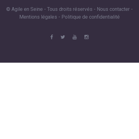
© Agile en Seine - Tous droits réservés -
Nous contacter
-
Mentions légales
-
Politique de confidentialité