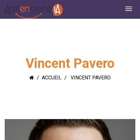
Vincent Pavero
ACCUEIL
VINCENT PAVERO