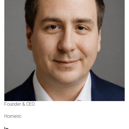
Founder & CEO
Homeric