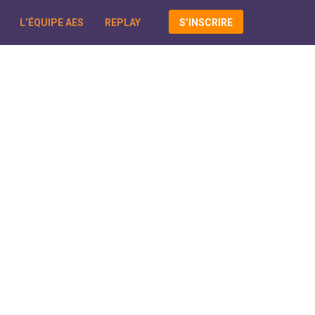
L’ÉQUIPE AES
REPLAY
S’INSCRIRE