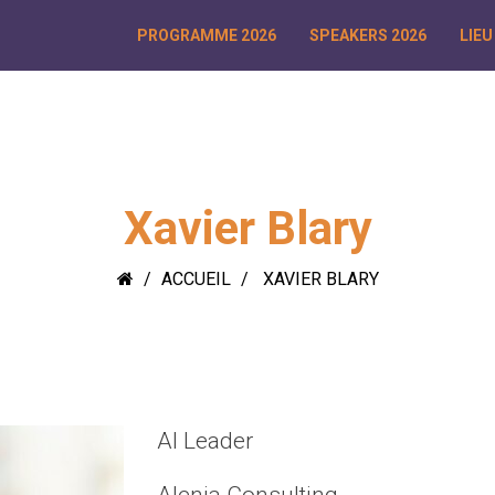
PROGRAMME 2026
SPEAKERS 2026
LIEU
Xavier Blary
ACCUEIL
XAVIER BLARY
AI Leader