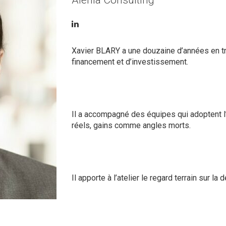
Alenia Consulting
Xavier BLARY a une douzaine d’années en tr
financement et d’investissement.
Il a accompagné des équipes qui adoptent l’
réels, gains comme angles morts.
Il apporte à l’atelier le regard terrain sur la