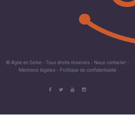
© Agile en Seine - Tous droits réservés -
Nous contacter
-
Mentions légales
-
Politique de confidentialité