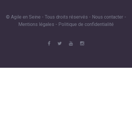
© Agile en Seine - Tous droits réservés -
Nous contacter
-
Mentions légales
-
Politique de confidentialité