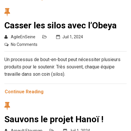
Casser les silos avec l’Obeya
AgileEnSeine
Juil 1, 2024
No Comments
Un processus de bout-en-bout peut nécessiter plusieurs
produits pour le soutenir. Très souvent, chaque équipe
travaille dans son coin (silos).
Continue Reading
Sauvons le projet Hanoï !
Arnault Etouman
Juil 1, 2024