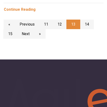
Continue Reading
«
Previous
11
12
13
14
15
Next
»