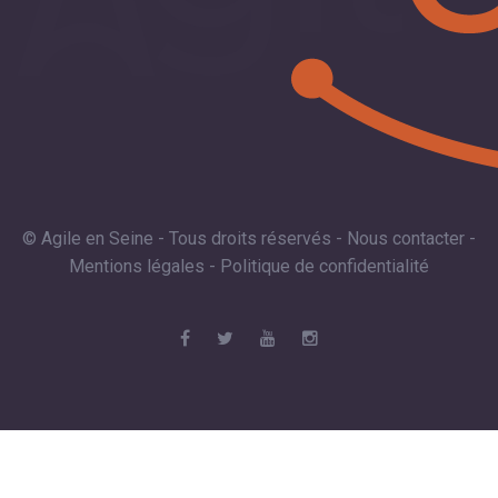
© Agile en Seine - Tous droits réservés -
Nous contacter
-
Mentions légales
-
Politique de confidentialité