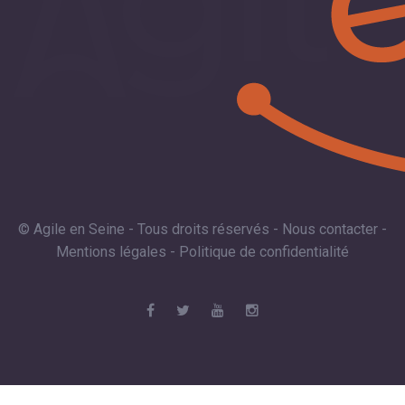
© Agile en Seine - Tous droits réservés -
Nous contacter
-
Mentions légales
-
Politique de confidentialité