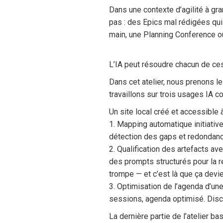
Dans une contexte d’agilité à gr
pas : des Epics mal rédigées qui 
main, une Planning Conference o
L’IA peut résoudre chacun de ces
Dans cet atelier, nous prenons l
travaillons sur trois usages IA 
Un site local créé et accessible
1. Mapping automatique initiativ
détection des gaps et redondance
2. Qualification des artefacts av
des prompts structurés pour la ret
trompe — et c’est là que ça devie
3. Optimisation de l’agenda d’un
sessions, agenda optimisé. Discu
La dernière partie de l’atelier b