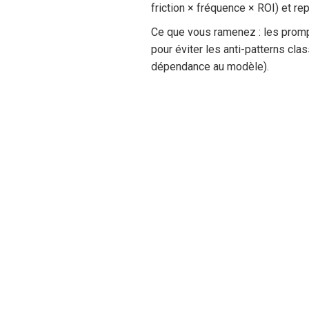
friction × fréquence × ROI) et re
Ce que vous ramenez : les prompts
pour éviter les anti-patterns cl
dépendance au modèle).