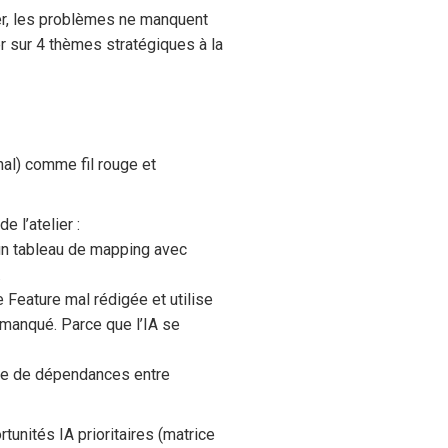
ser, les problèmes ne manquent
er sur 4 thèmes stratégiques à la
nal) comme fil rouge et
 l’atelier :
 un tableau de mapping avec
.
e Feature mal rédigée et utilise
 a manqué. Parce que l’IA se
aphe de dépendances entre
tunités IA prioritaires (matrice