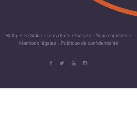
© Agile en Seine - Tous droits réservés -
Nous contacter
-
Mentions légales
-
Politique de confidentialité