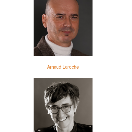
Arnaud Laroche