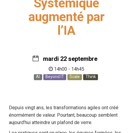
Systémique
augmenté par
l’IA
mardi 22 septembre
14h00 - 14h45
AI
Beyond IT
Scale
Think
Depuis vingt ans, les transformations agiles ont créé
énormément de valeur. Pourtant, beaucoup semblent
aujourd’hui atteindre un plafond de verre.
Les pratiques sont en place, les équipes formées, les