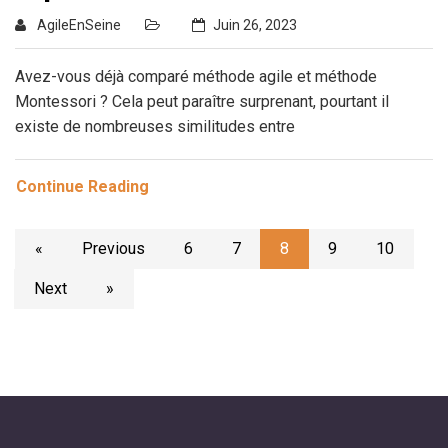
AgileEnSeine
Juin 26, 2023
Avez-vous déjà comparé méthode agile et méthode
Montessori ? Cela peut paraître surprenant, pourtant il
existe de nombreuses similitudes entre
Continue Reading
«
Previous
6
7
8
9
10
Next
»