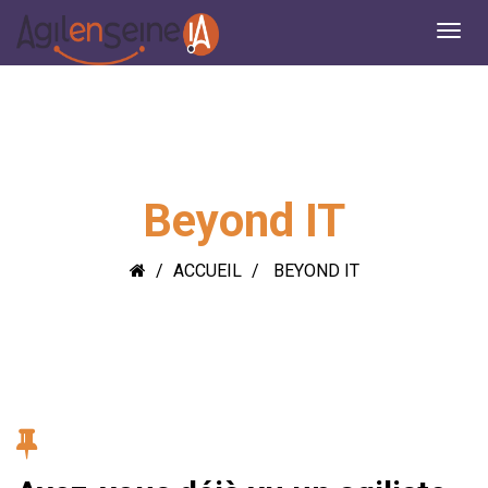
Beyond IT
ACCUEIL
BEYOND IT