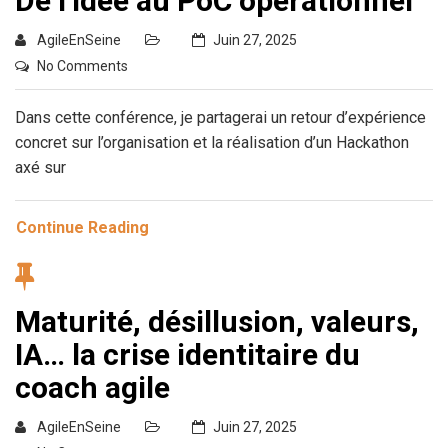
De l’idée au PoC opérationnel
AgileEnSeine
Juin 27, 2025
No Comments
Dans cette conférence, je partagerai un retour d’expérience
concret sur l’organisation et la réalisation d’un Hackathon
axé sur
Continue Reading
Maturité, désillusion, valeurs,
IA… la crise identitaire du
coach agile
AgileEnSeine
Juin 27, 2025