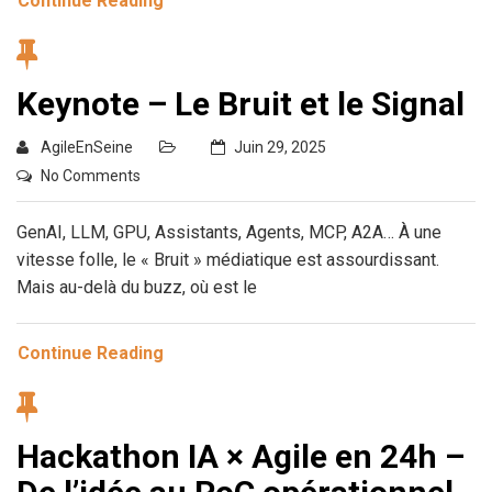
Continue Reading
Keynote – Le Bruit et le Signal
AgileEnSeine
Juin 29, 2025
No Comments
GenAI, LLM, GPU, Assistants, Agents, MCP, A2A… À une
vitesse folle, le « Bruit » médiatique est assourdissant.
Mais au-delà du buzz, où est le
Continue Reading
Hackathon IA × Agile en 24h –