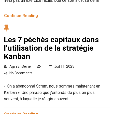
n’est pas un exercice facile. Que ce soit à cause de la
Continue Reading
Les 7 péchés capitaux dans
l’utilisation de la stratégie
Kanban
AgileEnSeine
Juil 11, 2025
No Comments
« On a abandonné Scrum, nous sommes maintenant en
Kanban ». Une phrase que j’entends de plus en plus
souvent, à laquelle je réagis souvent