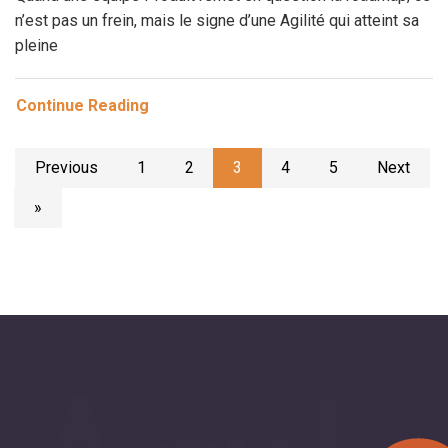
n’est pas un frein, mais le signe d’une Agilité qui atteint sa
pleine
Continue Reading
Previous
1
2
3
4
5
Next
»