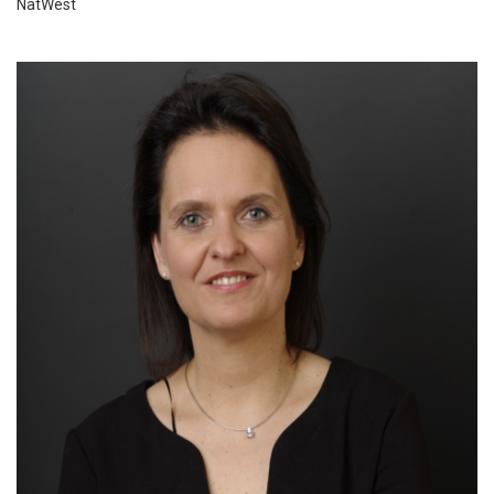
NatWest