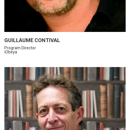
GUILLAUME CONTIVAL
Program Director
iObeya