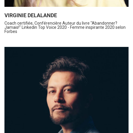
VIRGINIE DELALANDE
Coach certifiée, Conférencière Auteur du livre "Abandonner?
Jamais!" Linkedin Top Voice 2020 - Femme inspirante 2020 selon
Forbes