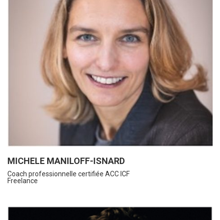
MICHELE MANILOFF-ISNARD
Coach professionnelle certifiée ACC ICF
Freelance